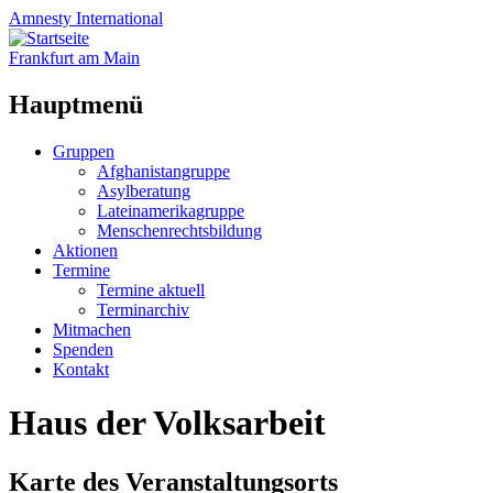
Amnesty
International
Frankfurt am Main
Hauptmenü
Zum
Gruppen
Inhalt
Afghanistangruppe
springen
Asylberatung
Lateinamerikagruppe
Menschenrechtsbildung
Aktionen
Termine
Termine aktuell
Terminarchiv
Mitmachen
Spenden
Kontakt
Haus der Volksarbeit
Karte des Veranstaltungsorts