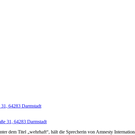
e 31, 64283 Darmstadt
aße 31, 64283 Darmstadt
em Titel „wehrhaft“, hält die Sprecherin von Amnesty International F