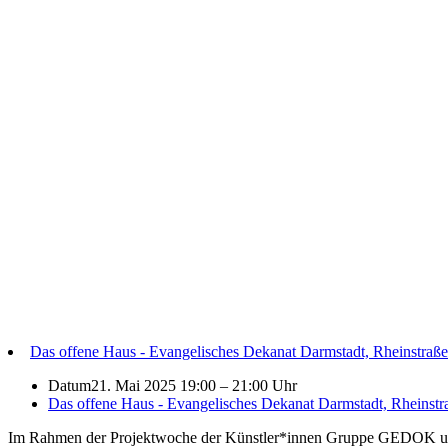
Das offene Haus - Evangelisches Dekanat Darmstadt, Rheinstraß
Datum
21. Mai 2025 19:00
–
21:00 Uhr
Das offene Haus - Evangelisches Dekanat Darmstadt, Rheinstr
Im Rahmen der Projektwoche der Künstler*innen Gruppe GEDOK unter d