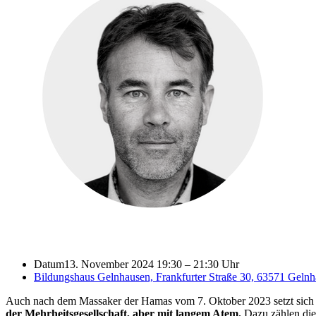
Datum
13. November 2024 19:30
–
21:30 Uhr
Bildungshaus Gelnhausen, Frankfurter Straße 30, 63571 Geln
Auch nach dem Massaker der Hamas vom 7. Oktober 2023 setzt sich
der Mehrheitsgesellschaft, aber mit langem Atem.
Dazu zählen di