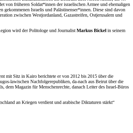
det von früheren Soldat*innen der israelischen Armee und ehemaligen
n gekommenen Israelis und Palästinenser*innen. Diese sind davon
deration zwischen Westjordanland, Gazastreifen, Ostjerusalem und
egion wird der Politologe und Journalist
Markus Bickel
in seinem
t mit Sitz in Kairo berichtete er von 2012 bis 2015 über die
 jugos-lawischen Nachfolgerepubliken, da-nach aus Beirut über die
ls, dem Magazin für Menschenrechte, danach Leiter des Israel-Büros
tschland an Kriegen verdient und arabische Diktaturen stärkt“