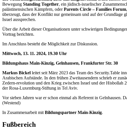
Bewegung
Standing Together
, ein jüdisch-israelischer Zusammensch
palästinensischen Kämpfern, oder
Parents Circle – Families Forum
überzeugt, dass der Konflikt nur gemeinsam und auf der Grundlage gl
Israel aussprechen.
Über die Arbeit dieser Organisationen unter schwierigen Bedingungen
Vortrag berichten.
Im Anschluss besteht die Möglichkeit zur Diskussion.
Mittwoch, 13. 11. 2024, 19.30 Uhr
Bildungshaus Main-Kinzig, Gelnhausen, Frankfurter Str. 30
Markus Bickel
leitet seit März 2023 das Team des Security.Table in
Arabischen Aufstände. In den frühen Zweitausendern schrieb er zunäc
Zedern-revolution und den Krieg zwischen Israel und der Hisbollah 
der Rosa-Luxemburg-Stiftung in Tel Aviv.
Vor sieben Jahren war er schon einmal als Referent in Gelnhausen. Da
(Westend)
In Zusammenarbeit mit
Bildungspartner Main-Kinzig
.
Fußbereich