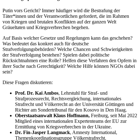
Putin vors Gericht? Immer häufiger wird die Bestrafung der
Täter*innen und der Verantwortlichen gefordert, die im Rahmen
von Kriegen und brutalen Konflikten auf der ganzen Welt
Gräueltaten und Kriegsverbrechen begehen.
Auf Basis welcher Gesetze und Regelungen kann das geschehen?
Was bedeutet das konkret auch für deutsche
Strafverfolgungsbehörden? Welche Chancen und Schwierigkeiten
der Strafverfolgung bestehen? Spielen dabei politische
Rücksichtnahmen eine Rolle? Helfen diese Verfahren den Opfern in
ihrer Suche nach Gerechtigkeit? Welche Hilfe können NGOs dabei
sein?
Diese Fragen diskutieren:
Prof. Dr. Kai Ambos
, Lehrstuhl für Straf- und
Strafprozessrecht, Rechtsvergleichung, internationales
Strafrecht und Völkerrecht an der Universität Göttingen und
Richter am Sondertribunal für den Kosovo in Den Haag.
Oberstaatsanwalt Klaus Hoffmann,
Freiburg, seit Mai 2022
Mitglied eines internationalen Expertenteams der EU zur
Ermittlung von Kriegsverbrechen in der Ukraine.
Dr. Fin-Jasper Langmack
, Amnesty International,
Themenkoordinationsgruppe Völkerstrafrecht.