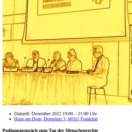
Datum
9. Dezember 2022 19:00
–
21:00 Uhr
Haus am Dom, Domplatz 3, 60311 Frankfurt
Podiumsgespräch zum Tag der Menschenrechte