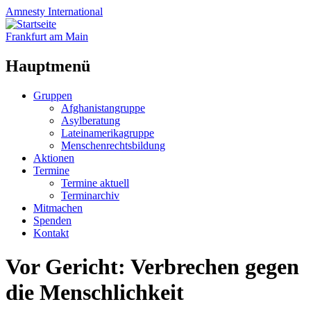
Amnesty
International
Frankfurt am Main
Hauptmenü
Zum
Gruppen
Inhalt
Afghanistangruppe
springen
Asylberatung
Lateinamerikagruppe
Menschenrechtsbildung
Aktionen
Termine
Termine aktuell
Terminarchiv
Mitmachen
Spenden
Kontakt
Vor Gericht: Verbrechen gegen
die Menschlichkeit