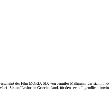
 erscheint der Film MORIA SIX von Jennifer Mallmann, der sich mit der
Moria Six auf Lesbos in Griechenland, für den sechs Jugendliche inmit