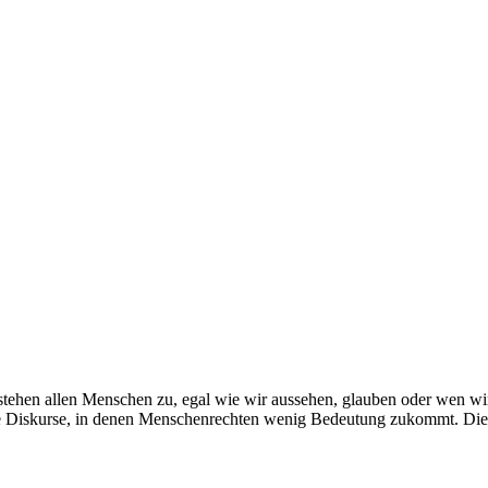
stehen allen Menschen zu, egal wie wir aussehen, glauben oder wen wi
he Diskurse, in denen Menschenrechten wenig Bedeutung zukommt. Die 