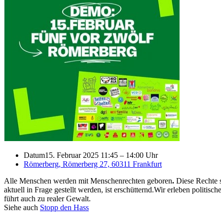
Datum
15. Februar 2025 11:45
–
14:00 Uhr
Römerberg, Römerberg 27, 60311 Frankfurt
A
lle Menschen werden mit Menschenrechten geboren
.
Diese Rechte 
aktuell in Frage gestellt werden, ist erschütternd.
Wir erleben politisc
führt auch zu realer Gewalt.
Siehe auch
Stopp den Hass