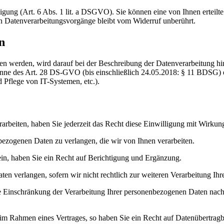
ung (Art. 6 Abs. 1 lit. a DSGVO). Sie können eine von Ihnen erteilte 
ten Datenverarbeitungsvorgänge bleibt vom Widerruf unberührt.
n
n werden, wird darauf bei der Beschreibung der Datenverarbeitung hin
 Sinne des Art. 28 DS-GVO (bis einschließlich 24.05.2018: § 11 BDSG) 
Pflege von IT-Systemen, etc.).
arbeiten, haben Sie jederzeit das Recht diese Einwilligung mit Wirkun
bezogenen Daten zu verlangen, die wir von Ihnen verarbeiten.
ein, haben Sie ein Recht auf Berichtigung und Ergänzung.
n verlangen, sofern wir nicht rechtlich zur weiteren Verarbeitung Ihrer
e Einschränkung der Verarbeitung Ihrer personenbezogenen Daten nach
 im Rahmen eines Vertrages, so haben Sie ein Recht auf Datenübertragb