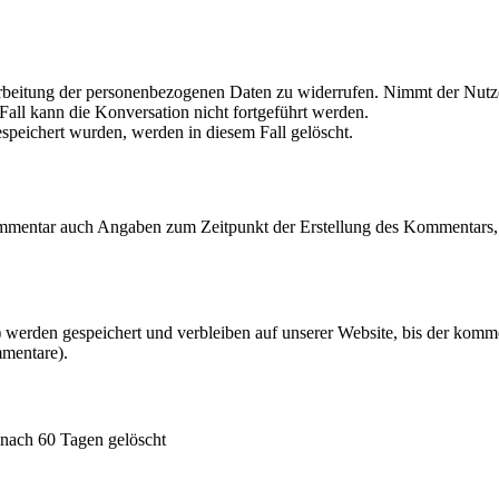
rarbeitung der personenbezogenen Daten zu widerrufen. Nimmt der Nutze
all kann die Konversation nicht fortgeführt werden.
peichert wurden, werden in diesem Fall gelöscht.
mmentar auch Angaben zum Zeitpunkt der Erstellung des Kommentars, 
erden gespeichert und verbleiben auf unserer Website, bis der kommen
mmentare).
nach 60 Tagen gelöscht