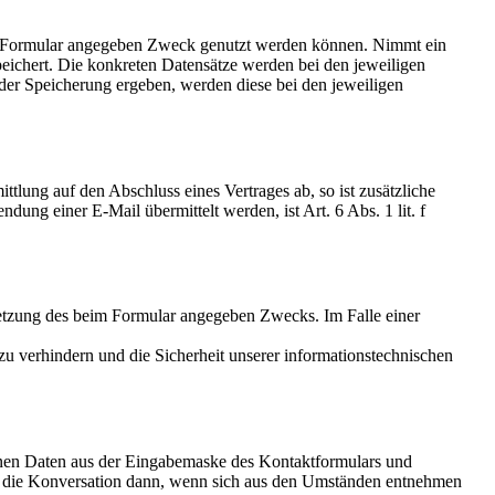
eim Formular angegeben Zweck genutzt werden können. Nimmt ein
eichert. Die konkreten Datensätze werden bei den jeweiligen
er Speicherung ergeben, werden diese bei den jeweiligen
ttlung auf den Abschluss eines Vertrages ab, so ist zusätzliche
ung einer E-Mail übermittelt werden, ist Art. 6 Abs. 1 lit. f
etzung des beim Formular angegeben Zwecks. Im Falle einer
 verhindern und die Sicherheit unserer informationstechnischen
genen Daten aus der Eingabemaske des Kontaktformulars und
 ist die Konversation dann, wenn sich aus den Umständen entnehmen