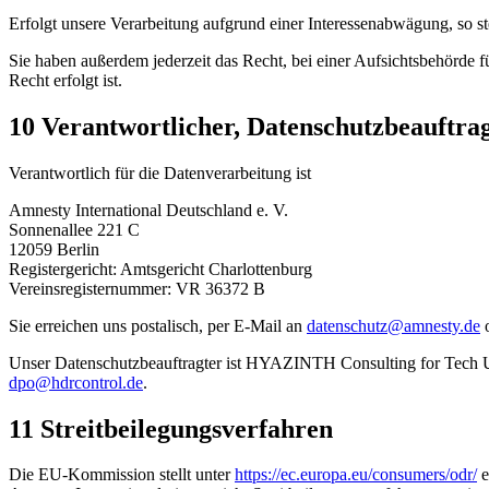
Erfolgt unsere Verarbeitung aufgrund einer Interessenabwägung, so st
Sie haben außerdem jederzeit das Recht, bei einer Aufsichtsbehörde 
Recht erfolgt ist.
10 Verantwortlicher, Datenschutzbeauftra
Verantwortlich für die Datenverarbeitung ist
Amnesty International Deutschland e. V.
Sonnenallee 221 C
12059 Berlin
Registergericht: Amtsgericht Charlottenburg
Vereinsregisternummer: VR 36372 B
Sie erreichen uns postalisch, per E-Mail an
datenschutz@amnesty.de
o
Unser Datenschutzbeauftragter ist HYAZINTH Consulting for Tech UG 
dpo@hdrcontrol.de
.
11 Streitbeilegungsverfahren
Die EU-Kommission stellt unter
https://ec.europa.eu/consumers/odr/
e