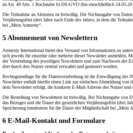
ist Art. 49 Abs. 1 Buchstabe b) DS-GVO (bis einschließlich 24.05.2
Die Teilnahme an Aktionen ist freiwillig. Die Nichtangabe von Daten, 
Verjährungsfrist (drei Jahre nach Ende des Jahres, in dem die Teilna
bei „Mein Amnesty“.
5 Abonnement von Newslettern
Amnesty International bietet den Versand von Informationen zu unte
sich jeweils für einzelne oder mehrere dieser Newsletter anmelden. 
der Versendung des jeweiligen Newsletters und zum Nachweis der Ei
dort durch den Nutzer zentral verwaltet und gesteuert werden.
Rechtsgrundlage für die Datenverarbeitung ist die Einwilligung des
Newsletter enthält hierfür einen Link zur einfachen Abmeldung von
dem Newsletter erfolgt, die konkrete E-Mail-Adresse des Nutzer und 
Die Bestellung von Newslettern ist freiwillig. Bei Nichtangabe von Da
das Bezuges und die Dauer der gesetzlichen Verjährungsfrist (drei Jah
Speicherung mindestens für die Dauer der Mitgliedschaft bei „Mein 
6 E-Mail-Kontakt und Formulare