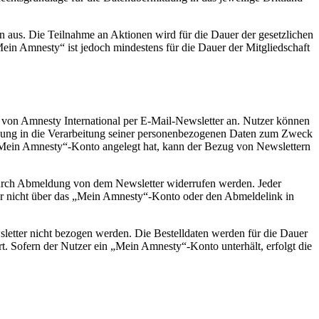
ion aus. Die Teilnahme an Aktionen wird für die Dauer der gesetzlichen
Mein Amnesty“ ist jedoch mindestens für die Dauer der Mitgliedschaft
 von Amnesty International per E-Mail-Newsletter an. Nutzer können
lligung in die Verarbeitung seiner personenbezogenen Daten zum Zweck
 „Mein Amnesty“-Konto angelegt hat, kann der Bezug von Newslettern
t durch Abmeldung von dem Newsletter widerrufen werden. Jeder
er nicht über das „Mein Amnesty“-Konto oder den Abmeldelink in
ewsletter nicht bezogen werden. Die Bestelldaten werden für die Dauer
ert. Sofern der Nutzer ein „Mein Amnesty“-Konto unterhält, erfolgt die